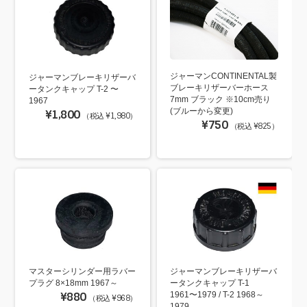
ジャーマンCONTINENTAL製
ジャーマンブレーキリザーバ
ブレーキリザーバーホース
ータンクキャップ T-2 〜
7mm ブラック ※10cm売り
1967
(ブルーから変更)
¥1,800
（税込 ¥1,980）
¥750
（税込 ¥825）
マスターシリンダー用ラバー
ジャーマンブレーキリザーバ
プラグ 8×18mm 1967～
ータンクキャップ T-1
¥880
1961〜1979 / T-2 1968～
（税込 ¥968）
1979