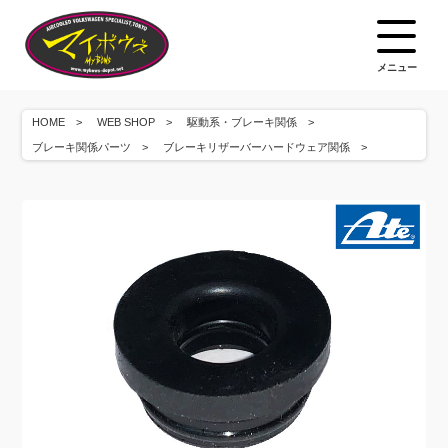
メニュー
HOME
WEB SHOP
駆動系・ブレーキ関係
ブレーキ関係パーツ
ブレーキリザーバーハードウェア関係