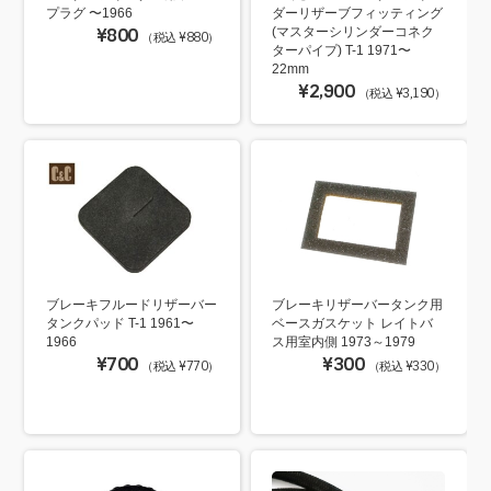
ダーリザーブフィッティング
プラグ 〜1966
(マスターシリンダーコネク
¥800
（税込 ¥880）
ターパイプ) T-1 1971〜
22mm
¥2,900
（税込 ¥3,190）
ブレーキフルードリザーバー
ブレーキリザーバータンク用
タンクパッド T-1 1961〜
ベースガスケット レイトバ
1966
ス用室内側 1973～1979
¥700
¥300
（税込 ¥770）
（税込 ¥330）