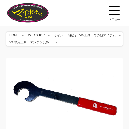
メニュー
HOME
WEB SHOP
オイル・消耗品・VW工具・その他アイテム
VW専用工具（エンジン以外）