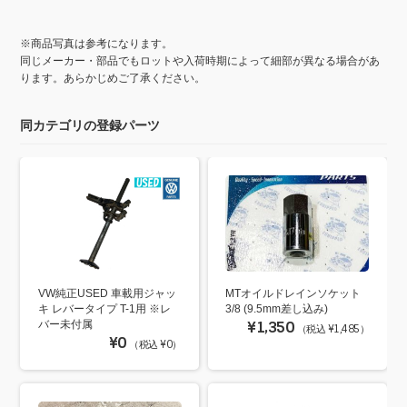
※商品写真は参考になります。
同じメーカー・部品でもロットや入荷時期によって細部が異なる場合があ
ります。あらかじめご了承ください。
同カテゴリの登録パーツ
VW純正USED 車載用ジャッ
MTオイルドレインソケット
キ レバータイプ T-1用 ※レ
3/8 (9.5mm差し込み)
バー未付属
¥1,350
（税込 ¥1,485）
¥0
（税込 ¥0）