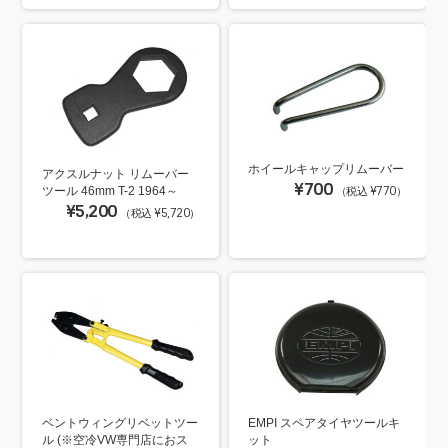
ホイールキャップリムーバー
アクスルナット リムーバー
¥700
（税込 ¥770）
ツール 46mm T-2 1964～
¥5,200
（税込 ¥5,720）
ベントウィングリベットツー
EMPI スペアタイヤツールキ
ル (※空冷VW専門店におス
ット