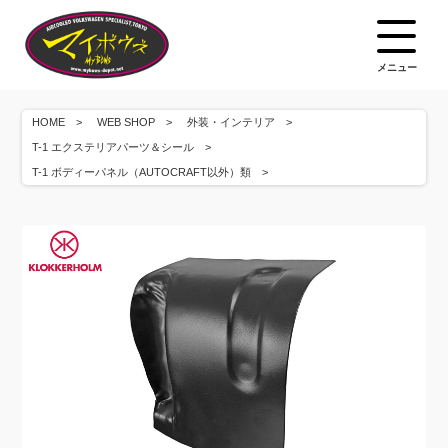
メニュー
HOME
WEB SHOP
外装・インテリア
T-1 エクステリアパーツ＆シール
T-1 ボディーパネル（AUTOCRAFT以外）類