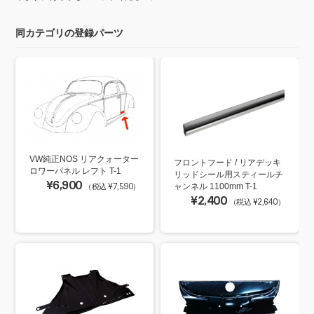
同カテゴリの登録パーツ
VW純正NOS リアクォーター
フロントフード / リアデッキ
ロワーパネル レフト T-1
リッドシール用スティールチ
¥6,900
（税込 ¥7,590）
ャンネル 1100mm T-1
¥2,400
（税込 ¥2,640）