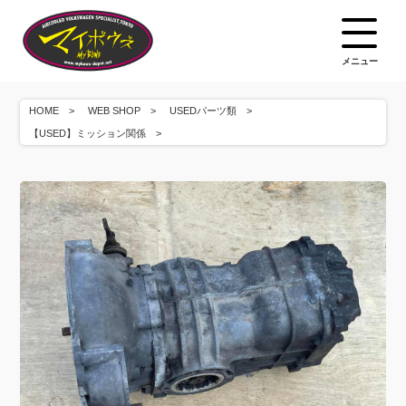
メニュー
HOME
WEB SHOP
USEDパーツ類
【USED】ミッション関係