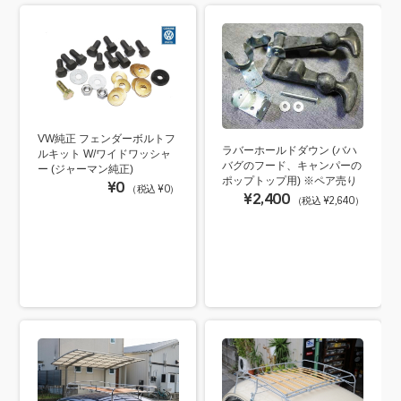
VW純正 フェンダーボルトフ
ラバーホールドダウン (バハ
ルキット W/ワイドワッシャ
バグのフード、キャンパーの
ー (ジャーマン純正)
ポップトップ用) ※ペア売り
¥0
（税込 ¥0）
¥2,400
（税込 ¥2,640）