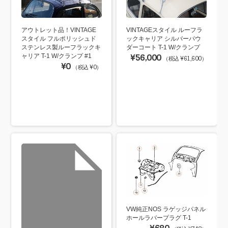
アウトレット品！VINTAGE
VINTAGEスタイル ルーフラ
スタイル フルポリッシュド
ックキャリア シルバーパウ
ステンレス製ルーフラックキ
ダーコート T-1 W/クランプ
ャリア T-1 W/クランプ #1
¥56,000
（税込 ¥61,600）
¥0
（税込 ¥0）
VW純正NOS ラゲッジパネル
ホールラバープラグ T-1