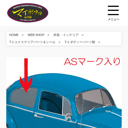
メニュー
HOME
WEB SHOP
外装・インテリア
T-1 エクステリアパーツ＆シール
T-1 ボディーパーツ類