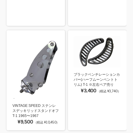
ブラックベンチレーションカ
バー(ハーフムーンベントト
リム) T-1 ※左右ペア売り
¥3,400
（税込 ¥3,740）
VINTAGE SPEED ステンレ
スデッキリッドスタンドオフ
T-1 1965〜1967
¥9,500
（税込 ¥10,450）