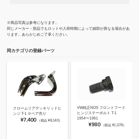
※商品写真は参考になります。
同じメーカー・部品でもロットや入荷時期によって細部が異なる場合があ
ります。あらかじめご了承ください。
同カテゴリの登録パーツ
VW純正NOS フロントフード
クロームリアデッキリッドヒ
ヒンジステーボルト T-1
ンジ T-1 ※ペア売り
1954〜1961
¥7,400
（税込 ¥8,140）
¥980
（税込 ¥1,078）