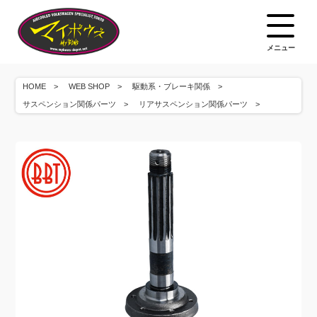
メニュー
HOME
WEB SHOP
駆動系・ブレーキ関係
サスペンション関係パーツ
リアサスペンション関係パーツ