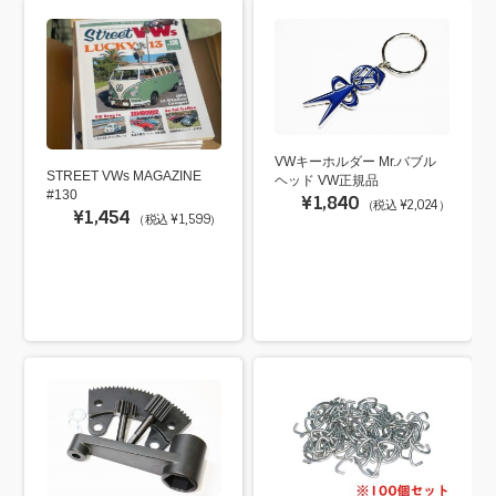
VWキーホルダー Mr.バブル
STREET VWs MAGAZINE
ヘッド VW正規品
#130
¥1,840
（税込 ¥2,024）
¥1,454
（税込 ¥1,599）