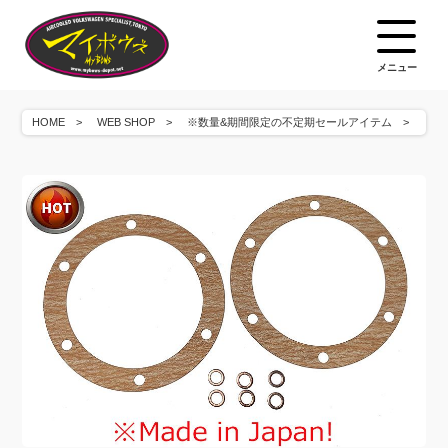
メニュー
HOME
WEB SHOP
※数量&期間限定の不定期セールアイテム