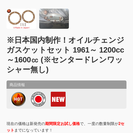
※日本国内制作！オイルチェンジ
ガスケットセット 1961～ 1200cc
～1600㏄ (※センタードレンワッ
シャー無し)
現在の価格は新発売の
期間限定お試し価格
で、一度の数量制限が
2セ
ット
までになっています！