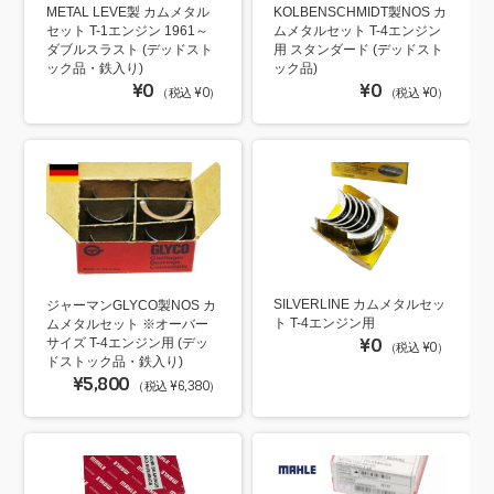
METAL LEVE製 カムメタル
KOLBENSCHMIDT製NOS カ
セット T-1エンジン 1961～
ムメタルセット T-4エンジン
ダブルスラスト (デッドスト
用 スタンダード (デッドスト
ック品・鉄入り)
ック品)
¥0
¥0
（税込 ¥0）
（税込 ¥0）
SILVERLINE カムメタルセッ
ジャーマンGLYCO製NOS カ
ト T-4エンジン用
ムメタルセット ※オーバー
¥0
サイズ T-4エンジン用 (デッ
（税込 ¥0）
ドストック品・鉄入り)
¥5,800
（税込 ¥6,380）