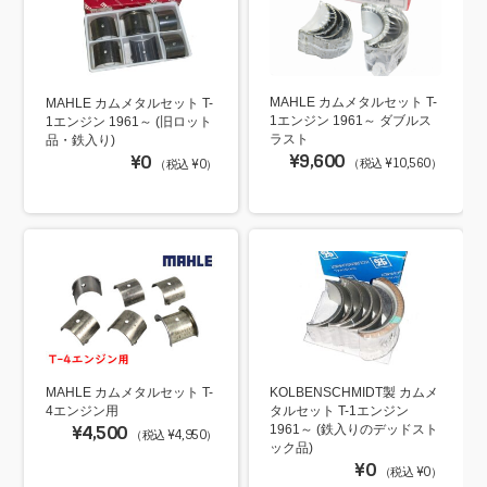
MAHLE カムメタルセット T-
MAHLE カムメタルセット T-
1エンジン 1961～ ダブルス
1エンジン 1961～ (旧ロット
ラスト
品・鉄入り)
¥9,600
¥0
（税込 ¥10,560）
（税込 ¥0）
MAHLE カムメタルセット T-
KOLBENSCHMIDT製 カムメ
4エンジン用
タルセット T-1エンジン
¥4,500
1961～ (鉄入りのデッドスト
（税込 ¥4,950）
ック品)
¥0
（税込 ¥0）