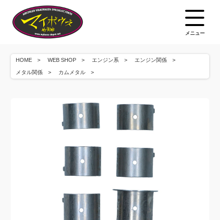
メニュー
HOME
WEB SHOP
エンジン系
エンジン関係
メタル関係
カムメタル