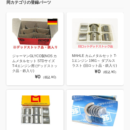
同カテゴリの登録パーツ
MAHLE カムメタルセット T-
ジャーマンGLYCO製NOS カ
1エンジン 1961～ ダブルス
ムメタルセット STDサイズ
ラスト (旧ロット品・鉄入り)
T-4エンジン用 (デッドストッ
¥0
ク品・鉄入り)
（税込 ¥0）
¥0
（税込 ¥0）