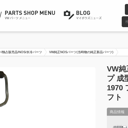
/独占販売品/NOS/水冷パーツ
VW純正NOSパーツ(当時物の純正新品パーツ)
VW純
プ 成型
197
フト