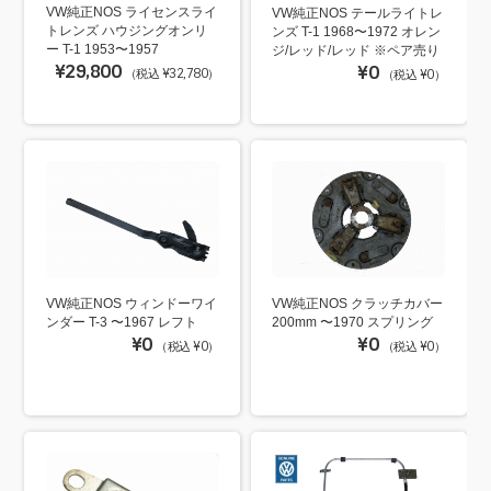
VW純正NOS ライセンスライ
VW純正NOS テールライトレ
トレンズ ハウジングオンリ
ンズ T-1 1968〜1972 オレン
ー T-1 1953〜1957
ジ/レッド/レッド ※ペア売り
¥29,800
¥0
（税込 ¥32,780）
（税込 ¥0）
VW純正NOS ウィンドーワイ
VW純正NOS クラッチカバー
ンダー T-3 〜1967 レフト
200mm 〜1970 スプリング
¥0
¥0
（税込 ¥0）
（税込 ¥0）