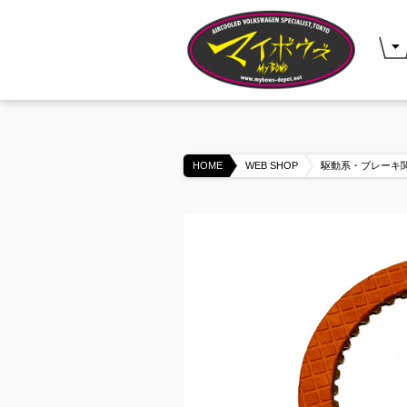
HOME
WEB SHOP
駆動系・ブレーキ