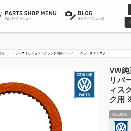
関係
トランスミッション・クラッチ関係パーツ
クラッチディスク
VW純
リバ
ィスク
ク用 