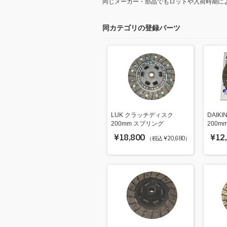
同じメーカー・部品でもロットや入荷時期に
同カテゴリの登録パーツ
LUK クラッチディスク
DAIK
200mm スプリング
200m
¥18,800
¥12
（税込 ¥20,680）