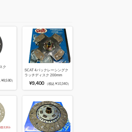
ィスク
SCAT 4パックレーシングク
ラッチディスク 200mm
¥8,580）
¥9,400
（税込 ¥10,340）