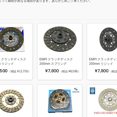
よって細部が異なる場合があります。あらかじめご了承ください。
IN クラッチディスク
EMPI クラッチディスク
EMPI クラッチデ
m リジッド
200mm スプリング
200mm リジッド
,500
¥7,800
¥7,800
（税込 ¥13,750）
（税込 ¥8,580）
（税込 