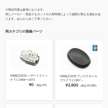
※商品写真は参考になります。
同じメーカー・部品でもロットや入荷時期によって細部が異なる場合があ
ります。あらかじめご了承ください。
同カテゴリの登録パーツ
VW純正NOS ハザードスイッ
VW純正NOS アンテナホール
チ T-1 1968〜1973
プラグ T-1 1967～
¥0
¥2,800
（税込 ¥0）
（税込 ¥3,080）