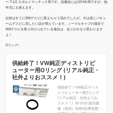
ー T-1/2 スポルトマッチック用です。品番的には1974年用ですが、他
年式にも使えます。
以前はすぐに009デスビに変えちゃう流れでしたが、今は逆にバキュ
ームデスビに戻したい話が増えています。ノーマルキャブの場合で
009デスビを取り付けられている場合は、走りがかなり変わります
よ！
Oリング↓