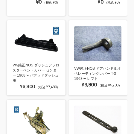
¥0
¥0
（税込 ¥0）
（税込 ¥0）
VW純正NOS ダッシュデフロ
VW純正NOS ドアハンドルオ
スターベントカバー センタ
ペレーティングレバー T-3
ー 1968〜 パデッドダッシュ
1968〜 レフト
用
¥3,900
（税込 ¥4,290）
¥6,800
（税込 ¥7,480）