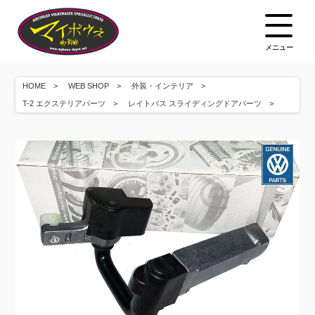
メニュー
HOME
WEB SHOP
外装・インテリア
T-2 エクステリアパーツ
レイトバス スライディングドアパーツ