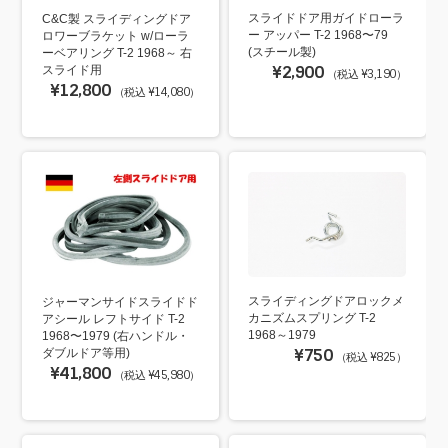
スライドドア用ガイドローラ
C&C製 スライディングドア
ー アッパー T-2 1968〜79
ロワーブラケット w/ローラ
(スチール製)
ーベアリング T-2 1968～ 右
¥2,900
スライド用
（税込 ¥3,190）
¥12,800
（税込 ¥14,080）
スライディングドアロックメ
ジャーマンサイドスライドド
カニズムスプリング T-2
アシール レフトサイド T-2
1968～1979
1968〜1979 (右ハンドル・
¥750
ダブルドア等用)
（税込 ¥825）
¥41,800
（税込 ¥45,980）