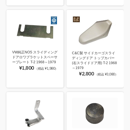
VW純正NOS スライディング
C&C製 サイドカーゴスライ
ドアロワブラケットスペーサ
ディングドア トップカバー
ープレート T-2 1968～1979
(右スライドドア用) T-2 1968
¥1,800
～1979
（税込 ¥1,980）
¥2,800
（税込 ¥3,080）