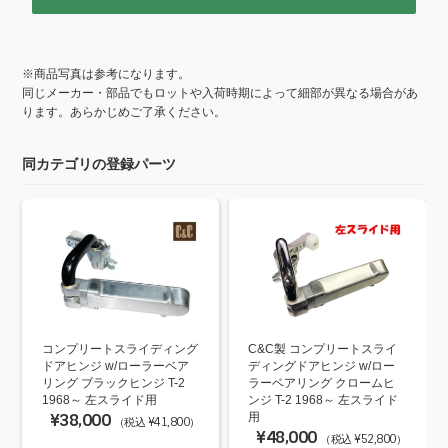
※商品写真は参考になります。
同じメーカー・部品でもロットや入荷時期によって細部が異なる場合があ
ります。あらかじめご了承ください。
同カテゴリの登録パーツ
コンプリートスライディング
C&C製 コンプリートスライ
ドアヒンジ w/ローラーベア
ディングドアヒンジ w/ロー
リング ブラックヒンジ T-2
ラーベアリング クロームヒ
1968～ 左スライド用
ンジ T-2 1968～ 左スライド
¥38,000
用
（税込 ¥41,800）
¥48,000
（税込 ¥52,800）