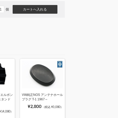
個
ーエルポン
VW純正NOS アンテナホール
スタンド
プラグ T-1 1967～
¥2,800
（税込 ¥3,080）
14,080）