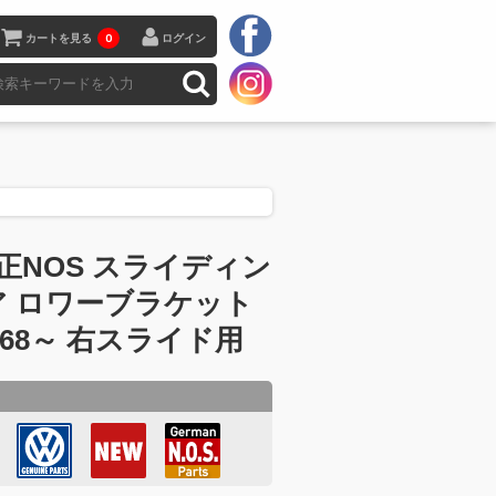
カートを見る
0
ログイン
正NOS スライディン
ア ロワーブラケット
1968～ 右スライド用