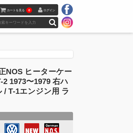
カートを見る
0
ログイン
正NOS ヒーターケー
-2 1973〜1979 右ハ
 / T-1エンジン用 ラ