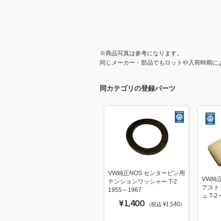
※商品写真は参考になります。
同じメーカー・部品でもロットや入荷時期に
同カテゴリの登録パーツ
VW純正NOS センターピン用
VW純
テンションワッシャー T-2
アスト
1955～1967
ュ T-2
¥1,400
（税込 ¥1,540）