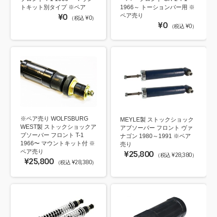
トキット別タイプ ※ペア
1966～ トーションバー用 ※
¥0
ペア売り
（税込 ¥0）
¥0
（税込 ¥0）
※ペア売り WOLFSBURG
MEYLE製 ストックショック
WEST製 ストックショックア
アブソーバー フロント ヴァ
ブソーバー フロント T-1
ナゴン 1980～1991 ※ペア
1966〜 マウントキット付 ※
売り
ペア売り
¥25,800
（税込 ¥28,380）
¥25,800
（税込 ¥28,380）