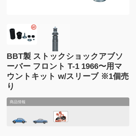
BBT製 ストックショックアブソ
ーバー フロント T-1 1966〜用マ
ウントキット w/スリーブ ※1個売
り