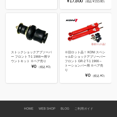
¥17,800
（税込 ¥19,580）
ストックショックアブソーバ
※旧ロット品！ KONI スペシ
ー フロント T-1 1966〜用マ
ャルD ショックアブソーバー
ウントキット ※ペア売り
フロント GR-2 T-1 1966～
¥0
トーションバー用 ※ペア売
（税込 ¥0）
り
¥0
（税込 ¥0）
HOME
WEB SHOP
BLOG
ご利用ガイド