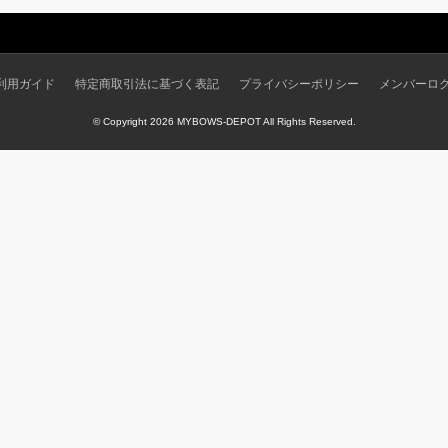
利用ガイド
特定商取引法に基づく表記
プライバシーポリシー
メンバーロ
© Copyright 2026 MYBOWS-DEPOT All Rights Reserved.