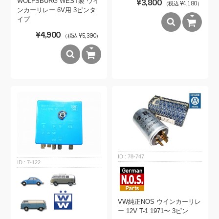
WOLFSBURG WEST製 ウイ
¥3,800
（税込 ¥4,180）
ンカーリレー 6V用 3ピンタ
イプ
¥4,900
（税込 ¥5,390）
78-747
7-122
VW純正NOS ウインカーリレ
ー 12V T-1 1971〜 3ピン