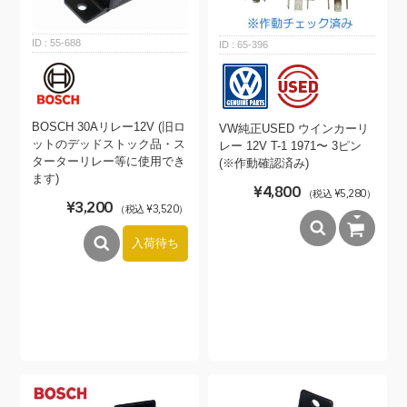
55-688
65-396
BOSCH 30Aリレー12V (旧ロ
VW純正USED ウインカーリ
ットのデッドストック品・ス
レー 12V T-1 1971〜 3ピン
ターターリレー等に使用でき
(※作動確認済み)
ます)
¥4,800
（税込 ¥5,280）
¥3,200
（税込 ¥3,520）
入荷待ち