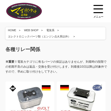
メニュー
HOME
WEB SHOP
電装系
エレクトロニックパーツ類（エンジン点火系以外）
各種リレー関係
※重要！
電装カテゴリに有るパーツの保証はありませんが、到着時の段階で
の初期不良のみは返品・交換を受け付けします。到着後10日以降は対象外で
すので、早めに取り付けをして下さい。