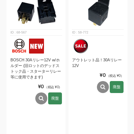
68-567
58-772
BOSCH 30Aリレー12V w/ホ
アウトレット品！30Aリレー
ルダー (旧ロットのデッドス
12V
トック品・スターターリレー
¥0
（税込 ¥0）
等に使用できます)
¥0
廃盤
（税込 ¥0）
廃盤