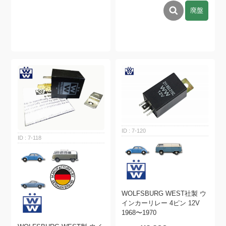
廃盤
7-120
7-118
WOLFSBURG WEST社製 ウ
インカーリレー 4ピン 12V
1968〜1970