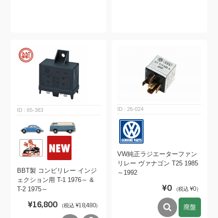
26-024
65-383
VW純正ラジエーターファン
リレー ヴァナゴン T25 1985
BBT製 コンビリレー インジ
～1992
ェクション用 T-1 1976～ &
¥0
T-2 1975～
（税込 ¥0）
¥16,800
（税込 ¥18,480）
廃盤