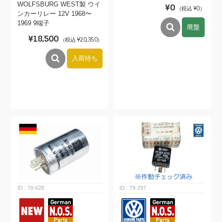
WOLFSBURG WEST製 ウイ
¥0
（税込 ¥0）
ンカーリレー 12V 1968〜
1969 9端子
廃盤
¥18,500
（税込 ¥20,350）
入荷待ち
78-628
79-297