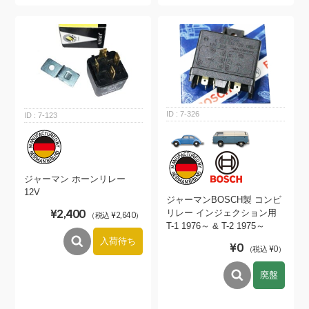
7-326
7-123
ジャーマン ホーンリレー
12V
ジャーマンBOSCH製 コンビ
¥2,400
リレー インジェクション用
（税込 ¥2,640）
T-1 1976～ & T-2 1975～
入荷待ち
¥0
（税込 ¥0）
廃盤