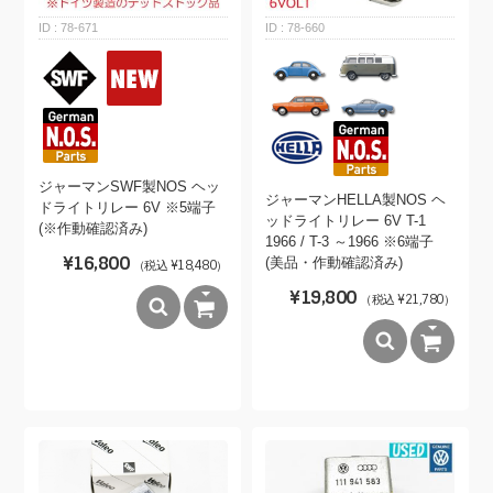
78-671
78-660
ジャーマンSWF製NOS ヘッ
ジャーマンHELLA製NOS ヘ
ドライトリレー 6V ※5端子
ッドライトリレー 6V T-1
(※作動確認済み)
1966 / T-3 ～1966 ※6端子
¥16,800
(美品・作動確認済み)
（税込 ¥18,480）
¥19,800
（税込 ¥21,780）