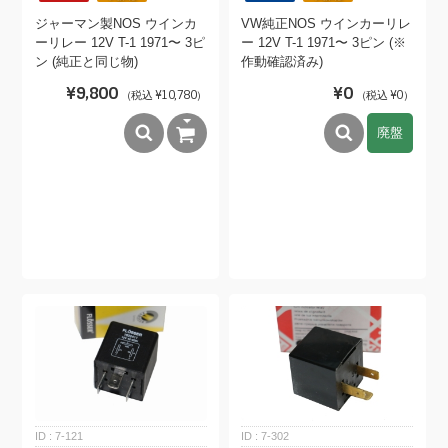
ジャーマン製NOS ウインカ
VW純正NOS ウインカーリレ
ーリレー 12V T-1 1971〜 3ピ
ー 12V T-1 1971〜 3ピン (※
ン (純正と同じ物)
作動確認済み)
¥9,800
¥0
（税込 ¥10,780）
（税込 ¥0）
廃盤
7-121
7-302