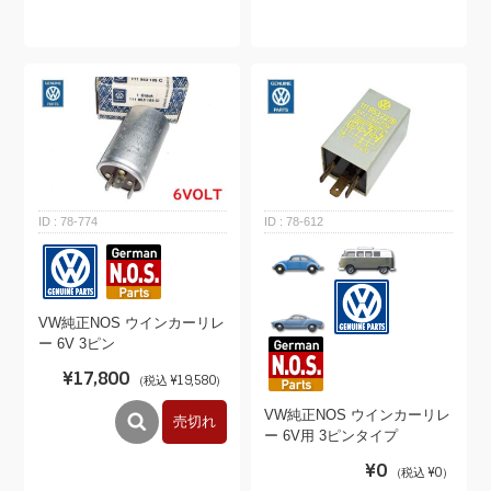
78-774
78-612
VW純正NOS ウインカーリレ
ー 6V 3ピン
¥17,800
（税込 ¥19,580）
VW純正NOS ウインカーリレ
売切れ
ー 6V用 3ピンタイプ
¥0
（税込 ¥0）