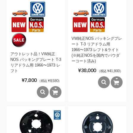
VW純正NOS バッキングプレ
ート T-3 リアドラム用
1966〜1973 レフト&ライト
アウトレット品！VW純正
(※純正NOSを国内でパウダ
NOS バッキングプレート T-3
ーコート済み)
リアドラム用 1966〜1973 レ
¥38,000
フト
（税込 ¥41,800）
¥7,800
（税込 ¥8,580）