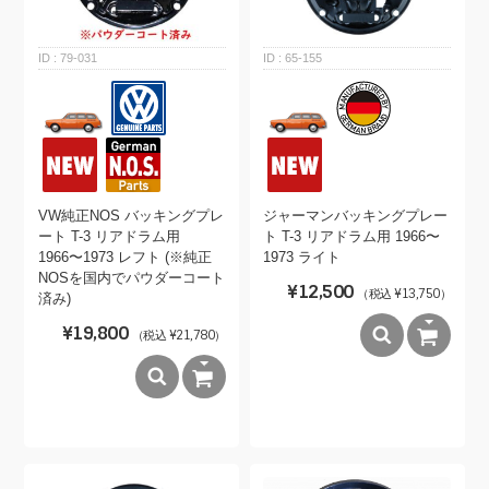
79-031
65-155
VW純正NOS バッキングプレ
ジャーマンバッキングプレー
ート T-3 リアドラム用
ト T-3 リアドラム用 1966〜
1966〜1973 レフト (※純正
1973 ライト
NOSを国内でパウダーコート
¥12,500
（税込 ¥13,750）
済み)
¥19,800
（税込 ¥21,780）