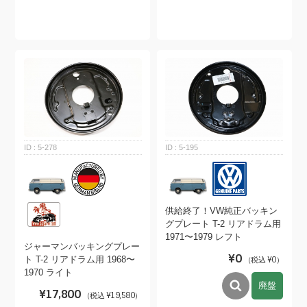
5-278
5-195
供給終了！VW純正バッキン
グプレート T-2 リアドラム用
1971〜1979 レフト
ジャーマンバッキングプレー
¥0
ト T-2 リアドラム用 1968〜
（税込 ¥0）
1970 ライト
廃盤
¥17,800
（税込 ¥19,580）