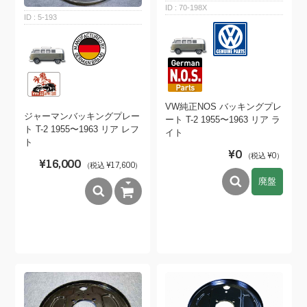
70-198X
5-193
VW純正NOS バッキングプレ
ジャーマンバッキングプレー
ート T-2 1955〜1963 リア ラ
ト T-2 1955〜1963 リア レフ
イト
ト
¥0
（税込 ¥0）
¥16,000
（税込 ¥17,600）
廃盤