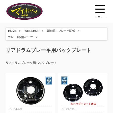
メニュー
HOME
WEB SHOP
駆動系・ブレーキ関係
ブレーキ関係パーツ
リアドラムブレーキ用バックプレート
リアドラムブレーキ用バックプレート
54-402
79-031-