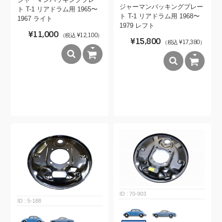
ジャーマンバッキングプレー
ト T-1 リアドラム用 1965〜
ト T-1 リアドラム用 1968〜
1967 ライト
1979 レフト
¥11,000
（税込 ¥12,100）
¥15,800
（税込 ¥17,380）
70-903
5-188