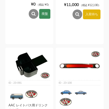
¥0
¥11,000
（税込 ¥0）
（税込 ¥12,100）
廃盤
入荷待ち
23-091
23-100
AAC レイトバス用ドリンク