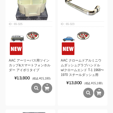
65-325
65-323
AAC アーリーバス用ツイン
AAC クロームドアルミニウ
カップ&スマートフォンホル
ムダッシュグラブハンドル
ダー アイボリタイプ
w/クロームエンド T-1 1968〜
1970 スチールダッシュ用
¥13,800
（税込 ¥15,180）
¥13,800
（税込 ¥15,180）