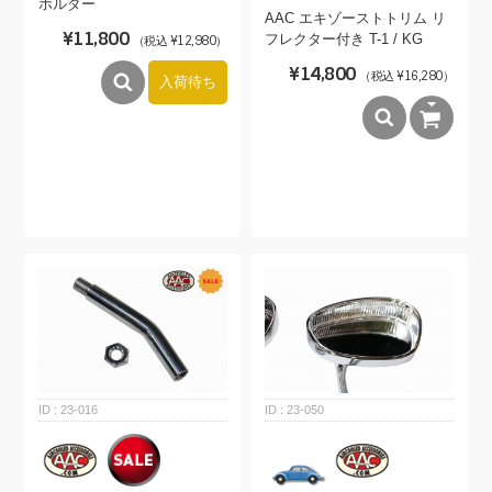
ホルダー
AAC エキゾーストトリム リ
¥11,800
フレクター付き T-1 / KG
（税込 ¥12,980）
¥14,800
（税込 ¥16,280）
入荷待ち
23-016
23-050