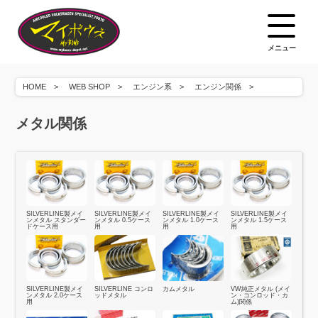
メニュー
HOME
WEB SHOP
エンジン系
エンジン関係
メタル関係
SILVERLINE製メイ
SILVERLINE製メイ
SILVERLINE製メイ
SILVERLINE製メイ
ンメタル スタンダー
ンメタル 0.5ケース
ンメタル 1.0ケース
ンメタル 1.5ケース
ドケース用
用
用
用
SILVERLINE製メイ
SILVERLINE コンロ
カムメタル
VW純正メタル (メイ
ンメタル 2.0ケース
ッドメタル
ン・コンロッド・カ
用
ム)関係