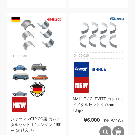
65-629
65-580
MAHLE / CLEVITE コンロッ
ドメタルセット 0.75mm
40hp～
ジャーマンGLYCO製 カムメ
¥6,800
（税込 ¥7,480）
タルセット T-1エンジン 1961
～ (※鉄入り)