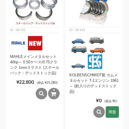
68-752
58-643
MAHLEメインメタルセット
40hp～ 0.50ケース/0.75クラ
ンク 1mmスラスト (スチール
バック・デッドストック品)
KOLBENSCHMIDT製 カムメ
タルセット T-1エンジン 1961
¥22,800
（税込 ¥25,080）
～ (鉄入りのデッドストック
品)
¥0
（税込 ¥0）
廃盤