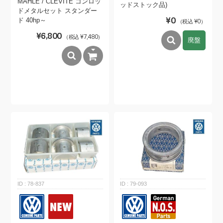
MAHLE / CLEVITE コンロッ
ッドストック品)
ドメタルセット スタンダー
¥0
ド 40hp～
（税込 ¥0）
¥6,800
（税込 ¥7,480）
廃盤
78-837
79-093