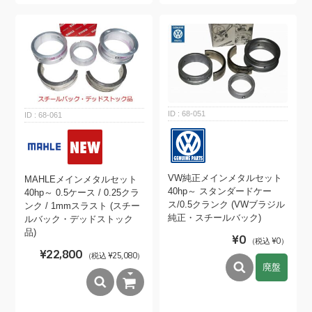
68-051
68-061
VW純正メインメタルセット
MAHLEメインメタルセット
40hp～ スタンダードケー
40hp～ 0.5ケース / 0.25クラ
ス/0.5クランク (VWブラジル
ンク / 1mmスラスト (スチー
純正・スチールバック)
ルバック・デッドストック
品)
¥0
（税込 ¥0）
¥22,800
（税込 ¥25,080）
廃盤