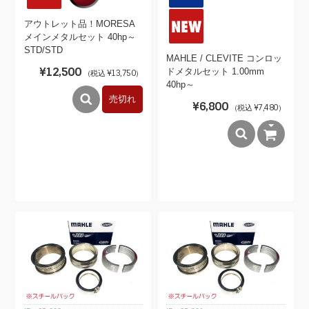
アウトレット品！MORESA
メインメタルセット 40hp～
STD/STD
MAHLE / CLEVITE コンロッ
¥12,500
ドメタルセット 1.00mm
（税込 ¥13,750）
40hp～
売切れ
¥6,800
（税込 ¥7,480）