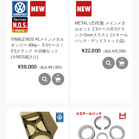
METAL LEVE製 メインメタ
ルセット 2.5ケース/0.5クラ
ンク/2mmスラスト (スチール
VW純正NOS #1メインメタル
バック・デッドストック品)
オンリー 40hp～ 0.5ケース /
¥22,800
0.5クランク ※10個セット
（税込 ¥25,080）
(※NOS箱入り)
¥38,000
（税込 ¥41,800）