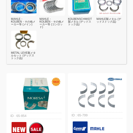
MAHLE・
MAHLE・
KOLBENSCHMIDT
MAHLE製メタル (デ
KOLBEN・その他メ
KOLBEN・その他メ
製メタル (デッドス
ッドストック品)
ーカー等 (メイン)
ーカー等 (コンロッ
トック品)
ド)
METAL LEVE製メタ
ルセット (デッドス
トック品)
65-799
65-854