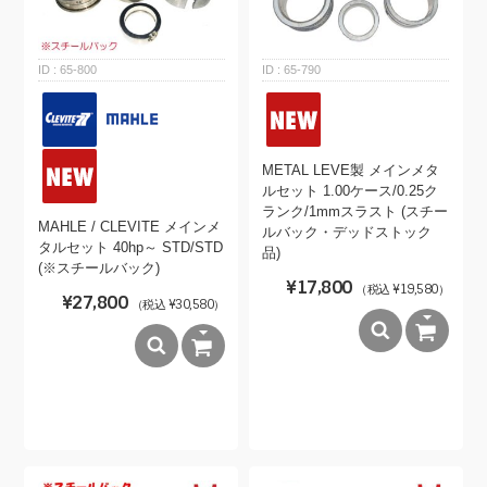
65-800
65-790
METAL LEVE製 メインメタ
ルセット 1.00ケース/0.25ク
ランク/1mmスラスト (スチー
MAHLE / CLEVITE メインメ
ルバック・デッドストック
タルセット 40hp～ STD/STD
品)
(※スチールバック)
¥17,800
（税込 ¥19,580）
¥27,800
（税込 ¥30,580）