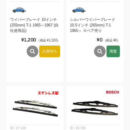
ワイパーブレード 10インチ
シルバーワイパーブレード
(255mm) T-1 1965～1967 (自
10.5インチ (265mm) T-1
社使用品)
1965～ ※ペア売り
¥1,200
¥0
（税込 ¥1,320）
（税込 ¥0）
入荷待ち
廃盤
17-149
53-755