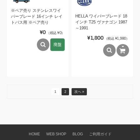
※ペア売り ステンレスワイ
HELLA ワイパーブレード 18
パーブレード 16インチ レイ
インチ T25 ヴァナゴン 1987
トバス用 ※ペア売り
～1991
¥0
（税込 ¥0）
¥1,800
（税込 ¥1,980）
廃盤
1
2
次へ »
HOME
WEB SHOP
BLOG
ご利用ガイド