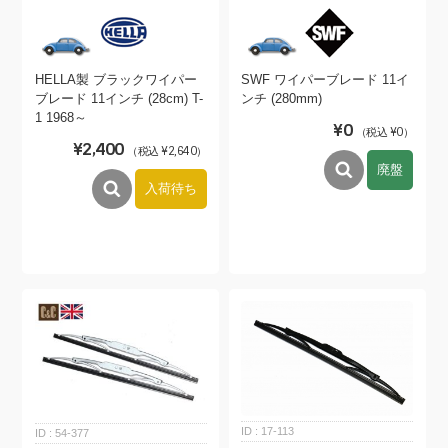
HELLA製 ブラックワイパー
SWF ワイパーブレード 11イ
ブレード 11インチ (28cm) T-
ンチ (280mm)
1 1968～
¥0
（税込 ¥0）
¥2,400
（税込 ¥2,640）
廃盤
入荷待ち
17-113
54-377