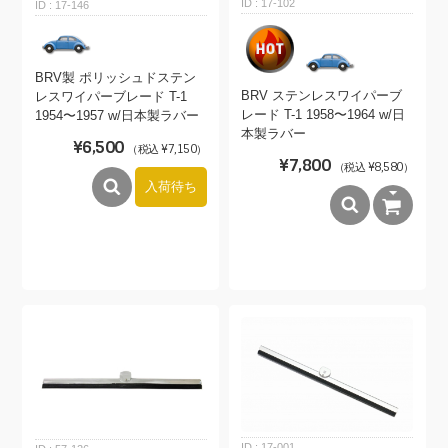
17-102
17-146
BRV製 ポリッシュドステン
BRV ステンレスワイパーブ
レスワイパーブレード T-1
レード T-1 1958〜1964 w/日
1954〜1957 w/日本製ラバー
本製ラバー
¥6,500
（税込 ¥7,150）
¥7,800
（税込 ¥8,580）
入荷待ち
17-001