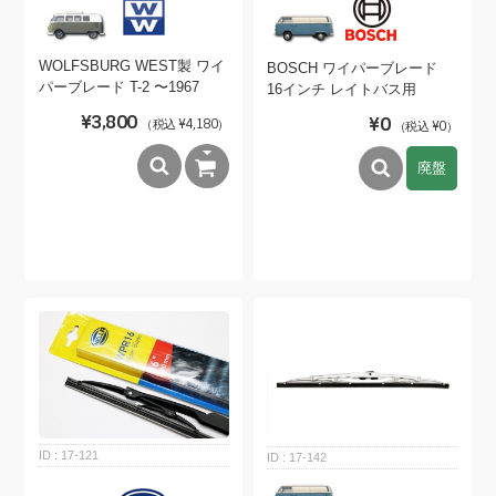
WOLFSBURG WEST製 ワイ
BOSCH ワイパーブレード
パーブレード T-2 〜1967
16インチ レイトバス用
¥3,800
¥0
（税込 ¥4,180）
（税込 ¥0）
廃盤
17-121
17-142