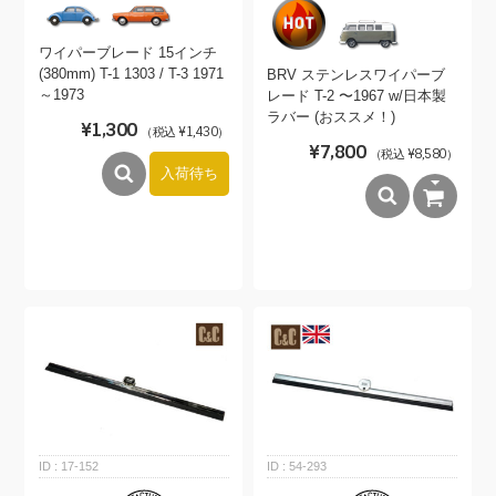
ワイパーブレード 15インチ
(380mm) T-1 1303 / T-3 1971
BRV ステンレスワイパーブ
～1973
レード T-2 〜1967 w/日本製
ラバー (おススメ！)
¥1,300
（税込 ¥1,430）
¥7,800
（税込 ¥8,580）
入荷待ち
17-152
54-293