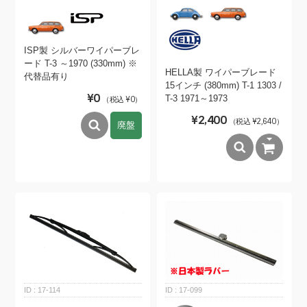
ISP製 シルバーワイパーブレ
ード T-3 ～1970 (330mm) ※
HELLA製 ワイパーブレード
代替品有り
15インチ (380mm) T-1 1303 /
¥0
T-3 1971～1973
（税込 ¥0）
¥2,400
（税込 ¥2,640）
廃盤
17-114
17-099