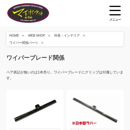
メニュー
HOME
WEB SHOP
外装・インテリア
ワイパー関係パーツ
ワイパーブレード関係
ペア表記が無いのは1本売り。ワイパーブレードにクリップは付属していま
す。