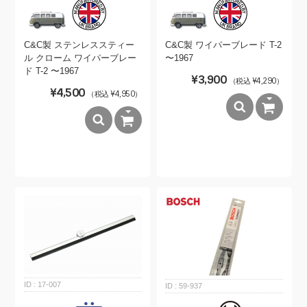
C&C製 ステンレススティー
C&C製 ワイパーブレード T-2
ル クローム ワイパーブレー
〜1967
ド T-2 〜1967
¥3,900
（税込 ¥4,290）
¥4,500
（税込 ¥4,950）
17-007
59-937