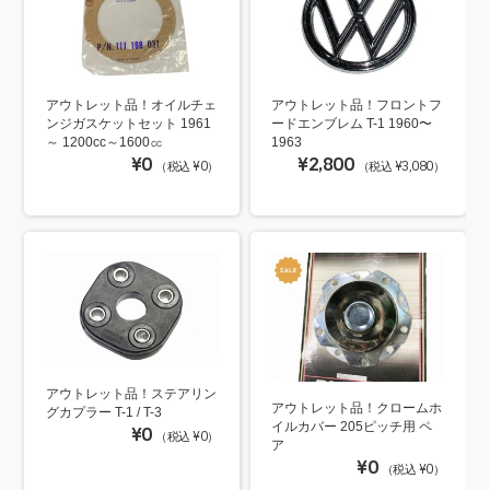
アウトレット品！オイルチェ
アウトレット品！フロントフ
ンジガスケットセット 1961
ードエンブレム T-1 1960〜
～ 1200cc～1600㏄
1963
¥0
¥2,800
（税込 ¥0）
（税込 ¥3,080）
アウトレット品！ステアリン
アウトレット品！クロームホ
グカプラー T-1 / T-3
イルカバー 205ピッチ用 ペ
¥0
（税込 ¥0）
ア
¥0
（税込 ¥0）