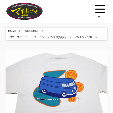
メニュー
HOME
WEB SHOP
TOY・ステッカー・ワッペン・その他雑貨類等
VW Tシャツ類