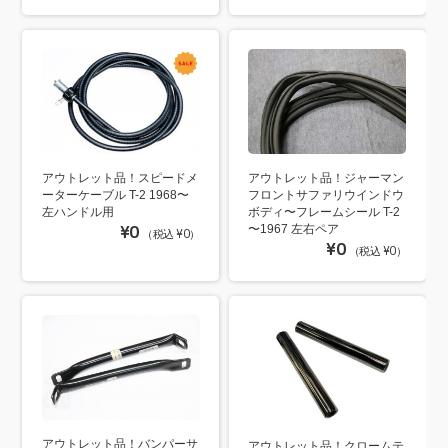
アウトレット品！ジャーマン
アウトレット品！スピードメ
フロントサファリウインドウ
ーターケーブル T-2 1968〜
ボディ〜フレームシール T-2
左ハンドル用
〜1967 左右ペア
¥0
（税込 ¥0）
¥0
（税込 ¥0）
アウトレット品！バンパーサ
アウトレット品！クロームテ