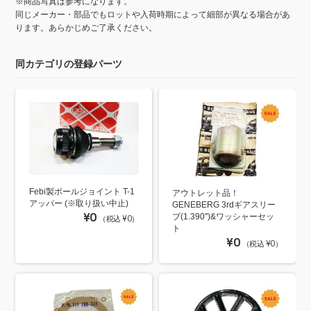
※商品写真は参考になります。
同じメーカー・部品でもロットや入荷時期によって細部が異なる場合があ
ります。あらかじめご了承ください。
同カテゴリの登録パーツ
Febi製ボールジョイント T-1
アウトレット品！
アッパー (※取り扱い中止)
GENEBERG 3rdギアスリー
¥0
ブ(1.390")&ワッシャーセッ
（税込 ¥0）
ト
¥0
（税込 ¥0）