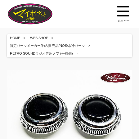
メニュー
HOME
WEB SHOP
特定パーツメーカー/独占販売品/NOS/水冷パーツ
RETRO SOUNDラジオ専用ノブ (手前側)