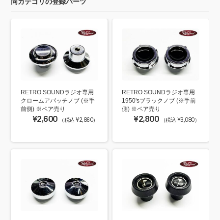
同カテゴリの登録パーツ
RETRO SOUNDラジオ専用
RETRO SOUNDラジオ専用
クロームアパッチノブ (※手
1950'sブラックノブ (※手前
前側) ※ペア売り
側) ※ペア売り
¥2,600
¥2,800
（税込 ¥2,860）
（税込 ¥3,080）