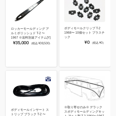
ボディモールクリップ T-2
ロッカーモールディング ア
1968〜 10個セット プラスチ
ルミポリッシュド T-2 〜
ック
1967 ※送料別途アイテム[Y]
¥0
¥35,000
（税込 ¥0）
（税込 ¥38,500）
※取り寄せのみ※ デラック
ボディモールインサート ス
スボディモールディングキッ
トリップ ブラック T-2 〜
ト アルミ製 T-2 1964〜1967