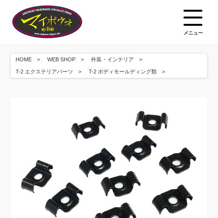
メニュー
HOME
WEB SHOP
外装・インテリア
T-2 エクステリアパーツ
T-2 ボディモールディング類