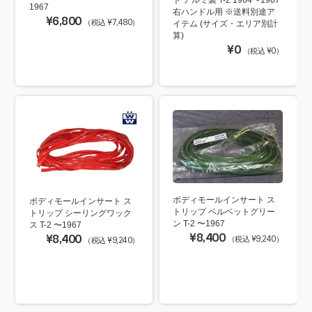
1967
右ハンドル用 ※送料別途ア
¥6,800
（税込 ¥7,480）
イテム (サイズ・エリア別計
算)
¥0
（税込 ¥0）
ボディモールインサート ス
ボディモールインサート ス
トリップ ベルベットグリー
トリップ シーリングワック
ン T-2 〜1967
ス T-2 〜1967
¥8,400
¥8,400
（税込 ¥9,240）
（税込 ¥9,240）