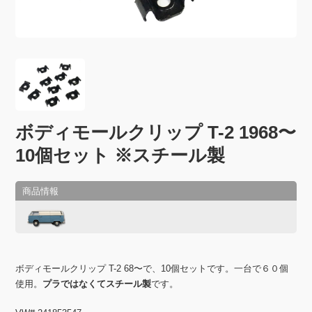
ボディモールクリップ T-2 1968〜
10個セット ※スチール製
ボディモールクリップ T-2 68〜で、10個セットです。一台で６０個
使用。
プラではなくてスチール製
です。