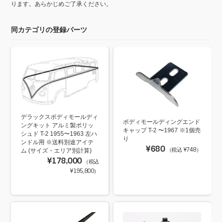
ります。あらかじめご了承ください。
同カテゴリの登録パーツ
デラックスボディモールディ
ボディモールディングエンド
ングキット アルミ製ポリッ
キャップ T-2 〜1967 ※1個売
シュド T-2 1955〜1963 左ハ
り
ンドル用 ※送料別途アイテ
¥680
（税込 ¥748）
ム (サイズ・エリア別計算)
¥178,000
（税込
¥195,800）