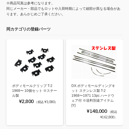
※商品写真は参考になります。
同じメーカー・部品でもロットや入荷時期によって細部が異なる場合があ
ります。あらかじめご了承ください。
同カテゴリの登録パーツ
DX.ボディモールディングキ
ボディモールクリップ T-2
ット ステンレス製 T-2
1968〜 10個セット ※スチー
1968〜1971 13pc ハードウ
ル製
ェア付 ※送料別途アイテム
¥2,800
（税込 ¥3,080）
[Y]
¥148,000
（税込
¥162,800）