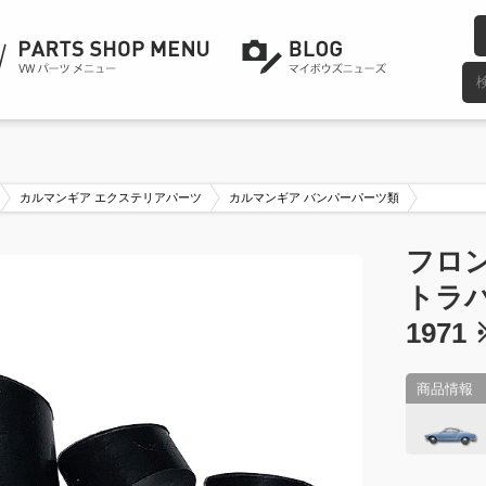
カルマンギア エクステリアパーツ
カルマンギア バンパーパーツ類
フロ
トラバ
197