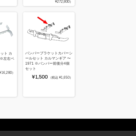
¥272,800）
バンパーブラケットカバーシ
ット カ
ールセット カルマンギア 〜
 ※左右ペ
1971 ※バンパー前後分4個
セット
16,280）
¥1,500
（税込 ¥1,650）