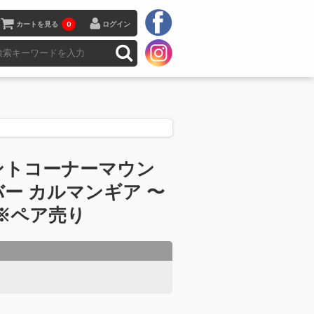
カートを見る
0
ログイン
ントコーナーマウン
ー カルマンギア 〜
1 ※ペア売り