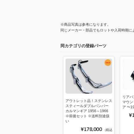
※商品写真は参考になります。
同じメーカー・部品でもロットや入荷時期に
同カテゴリの登録パーツ
リアバ
アウトレット品！ステンレス
マウン
スティールダブルバンパー
ア 〜1
カルマンギア 1956～1966
¥
※前後セット ※送料別途扱
い
¥178,000
（税込