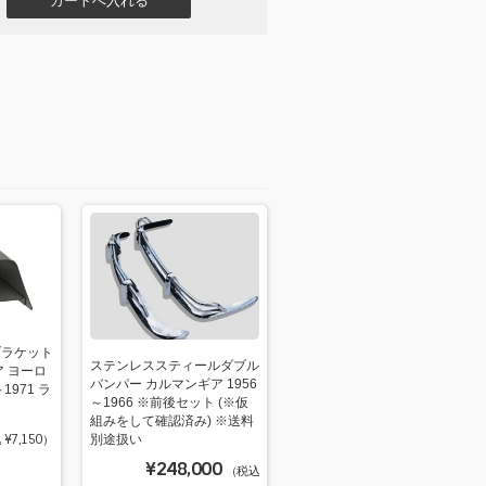
ブラケット
ステンレススティールダブル
ア ヨーロ
バンパー カルマンギア 1956
971 ラ
～1966 ※前後セット (※仮
組みをして確認済み) ※送料
別途扱い
¥7,150）
¥248,000
（税込