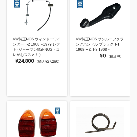
VW純正NOS ウィンドーワイ
VW純正NOS サンルーフクラ
ンダー T-2 1968〜1979 レフ
ンクハンドル ブラック T-1
ト (ジャーマン純正NOS・コ
1968〜 & T-3 1968～
レがおススメ！ )
¥0
（税込 ¥0）
¥24,800
（税込 ¥27,280）