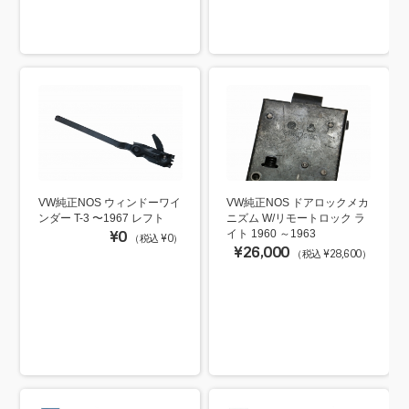
VW純正NOS ウィンドーワイ
VW純正NOS ドアロックメカ
ンダー T-3 〜1967 レフト
ニズム W/リモートロック ラ
¥0
イト 1960 ～1963
（税込 ¥0）
¥26,000
（税込 ¥28,600）