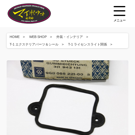
メニュー
HOME
WEB SHOP
外装・インテリア
T-1 エクステリアパーツ＆シール
T-1 ライセンスライト関係