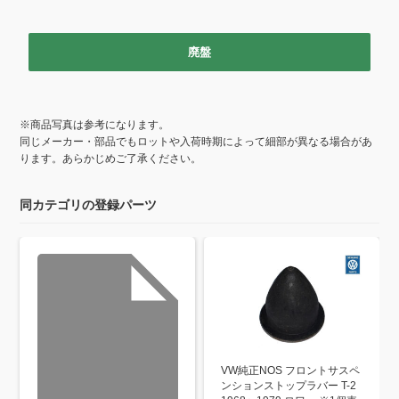
o
k
廃盤
※商品写真は参考になります。
同じメーカー・部品でもロットや入荷時期によって細部が異なる場合があ
ります。あらかじめご了承ください。
同カテゴリの登録パーツ
VW純正NOS フロントサスペ
ンションストップラバー T-2