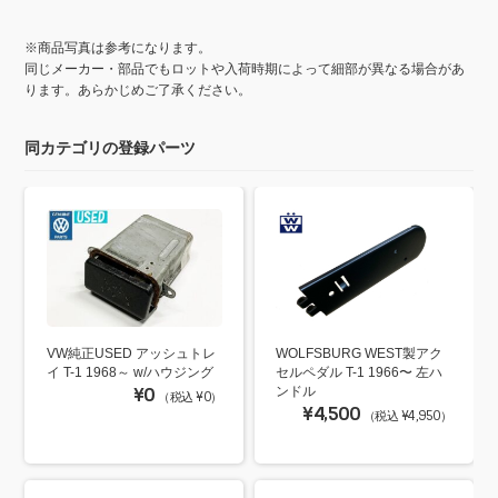
※商品写真は参考になります。
同じメーカー・部品でもロットや入荷時期によって細部が異なる場合があ
ります。あらかじめご了承ください。
同カテゴリの登録パーツ
VW純正USED アッシュトレ
WOLFSBURG WEST製アク
イ T-1 1968～ w/ハウジング
セルペダル T-1 1966〜 左ハ
¥0
ンドル
（税込 ¥0）
¥4,500
（税込 ¥4,950）