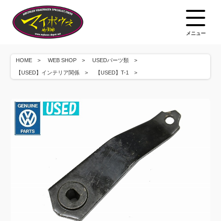
メニュー
HOME
WEB SHOP
USEDパーツ類
【USED】インテリア関係
【USED】T-1