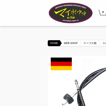
HOME
WEB SHOP
ケーブル類
ス