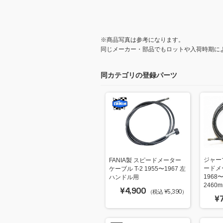
※商品写真は参考になります。
同じメーカー・部品でもロットや入荷時期に
同カテゴリの登録パーツ
ジャー
FANIA製 スピードメーター
ードメ
ケーブル T-2 1955〜1967 左
1968
ハンドル用
2460
¥4,900
（税込 ¥5,390）
¥