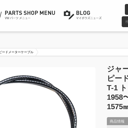
ピードメーターケーブル
ジャー
ピー
T-1
195
1575