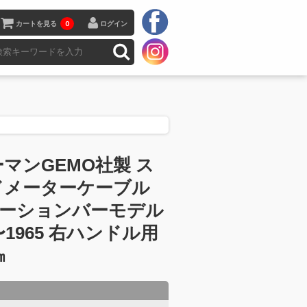
カートを見る
0
ログイン
マンGEMO社製 ス
ドメーターケーブル
 トーションバーモデル
8〜1965 右ハンドル用
㎜