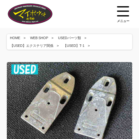
メニュー
HOME
WEB SHOP
USEDパーツ類
【USED】エクステリア関係
【USED】T-1