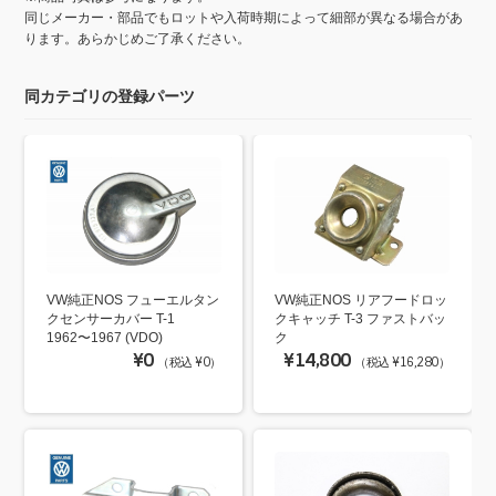
同じメーカー・部品でもロットや入荷時期によって細部が異なる場合があ
ります。あらかじめご了承ください。
同カテゴリの登録パーツ
VW純正NOS フューエルタン
VW純正NOS リアフードロッ
クセンサーカバー T-1
クキャッチ T-3 ファストバッ
1962〜1967 (VDO)
ク
¥0
¥14,800
（税込 ¥0）
（税込 ¥16,280）