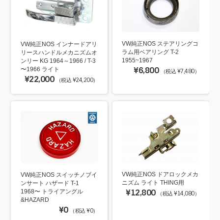
VW純正NOS ステアリングコ
VW純正NOS インナードアリ
ラム用ベアリング T-2
リースハンドルメカニズムオ
1955~1967
ンリー KG 1964～1966 / T-3
¥6,800
〜1966 ライト
（税込 ¥7,480）
¥22,000
（税込 ¥24,200）
VW純正NOS ドアロックメカ
VW純正NOS スイッチノブイ
ニズム ライト THING用
ンサート ハザード T-1
¥12,800
1968〜 トライアングル
（税込 ¥14,080）
&HAZARD
¥0
（税込 ¥0）