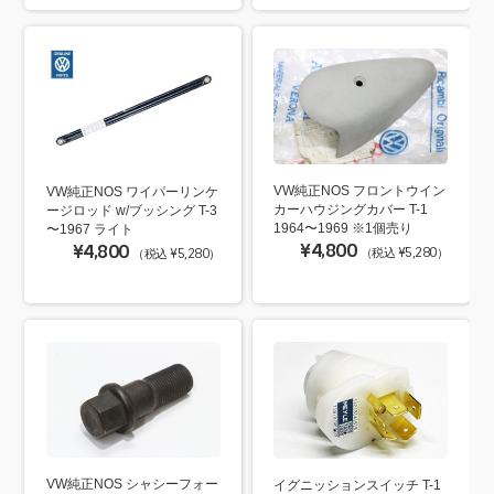
VW純正NOS フロントウイン
VW純正NOS ワイパーリンケ
カーハウジングカバー T-1
ージロッド w/ブッシング T-3
1964〜1969 ※1個売り
〜1967 ライト
¥4,800
¥4,800
（税込 ¥5,280）
（税込 ¥5,280）
VW純正NOS シャシーフォー
イグニッションスイッチ T-1