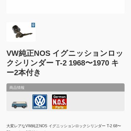
VW純正NOS イグニッションロッ
クシリンダー T-2 1968〜1970 キ
ー2本付き
大変レアなVW純正NOS イグニッションロックシリンダー T-2 68〜