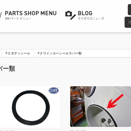
T-2 ボディシール
T-2 ウインカーシールラバー類
バー類