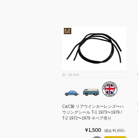
59-619
C&C製 リアウインカーレンズ〜ハ
ウジングシール T-1 1973〜1979 /
T-2 1972〜1979 ※ペア売り
¥1,500
（税込 ¥1,650）