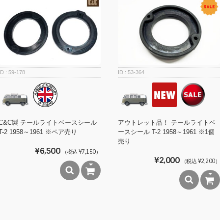
59-178
53-364
C&C製 テールライトベースシール
アウトレット品！ テールライトベ
T-2 1958～1961 ※ペア売り
ースシール T-2 1958～1961 ※1個
売り
¥6,500
（税込 ¥7,150）
¥2,000
（税込 ¥2,200）