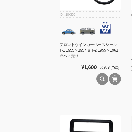
10-338
フロントウインカーベースシール
T-1 1955〜1957 & T-2 1955〜1961
※ペア売り
¥1,600
（税込 ¥1,760）