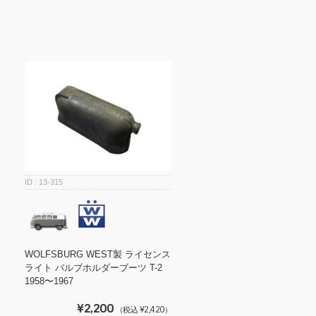
13-315
WOLFSBURG WEST製 ライセンス
ライト バルブホルダーブーツ T-2
1958〜1967
¥2,200
（税込 ¥2,420）