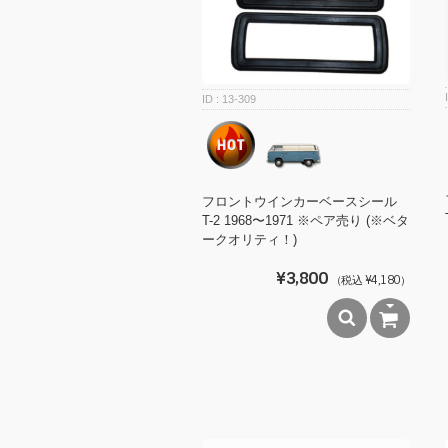
13-309
フロントウインカーベースシール
T-2 1968〜1971 ※ペア売り (※ベタ
ークオリティ！)
¥3,800
（税込 ¥4,180）