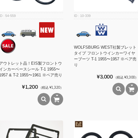
54-559
10-339
WOLFSBURG WEST社製ブレット
タイプ フロントウインカーワイヤ
ーブーツ T-1 1955〜1957 ※ペア売
アウトレット品！EIS製フロントウ
り
インカーベースシール T-1 1955〜
1957 & T-2 1955〜1961 ※ペア売り
¥3,000
（税込 ¥3,300）
¥1,200
（税込 ¥1,320）