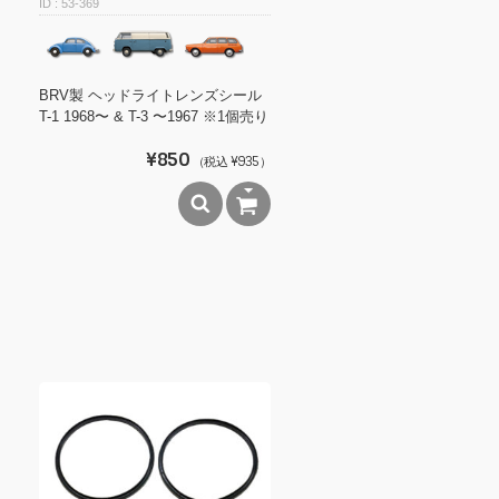
53-369
BRV製 ヘッドライトレンズシール
T-1 1968〜 & T-3 〜1967 ※1個売り
¥850
（税込 ¥935）