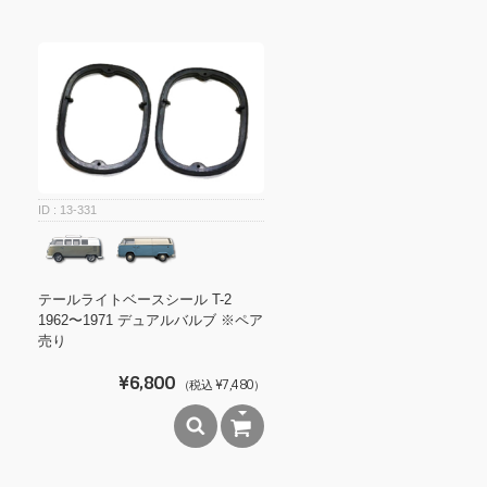
13-331
テールライトベースシール T-2
1962〜1971 デュアルバルブ ※ペア
売り
¥6,800
（税込 ¥7,480）