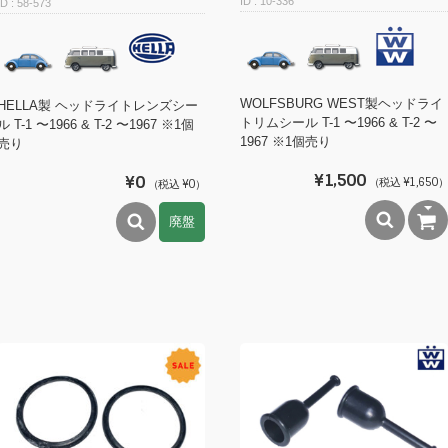
10-336
58-573
WOLFSBURG WEST製ヘッドライ
HELLA製 ヘッドライトレンズシー
トリムシール T-1 〜1966 & T-2 〜
ル T-1 〜1966 & T-2 〜1967 ※1個
1967 ※1個売り
売り
¥1,500
¥0
（税込 ¥1,650）
（税込 ¥0）
廃盤