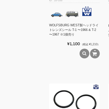
10-335
WOLFSBURG WEST製ヘッドライ
トレンズシール T-1 〜1966 & T-2
〜1967 ※1個売り
¥1,100
（税込 ¥1,210）