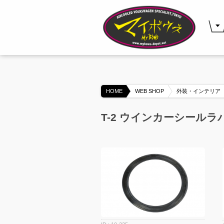
HOME
WEB SHOP
外装・インテリア
T-2 ウインカーシールラ