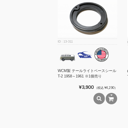
13-311
WCM製 テールライトベースシール
T-2 1958～1961 ※1個売り
¥3,900
（税込 ¥4,290）