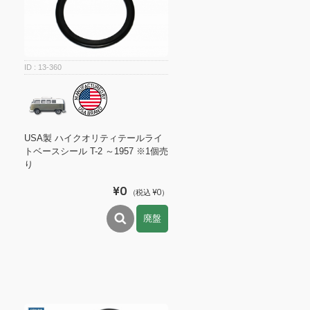
13-360
USA製 ハイクオリティテールライ
トベースシール T-2 ～1957 ※1個売
り
¥0
（税込 ¥0）
廃盤