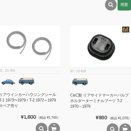
廃盤
10-355
13-699
リアウインカーハウジングシール
C&C製 リアサイドマーカーバルブ
T-1 1973〜1979 / T-2 1972～1979
ホルダーターミナルブーツ T-2
※ペア売り
1970～1979
¥1,600
¥980
（税込 ¥1,760）
（税込 ¥1,078）