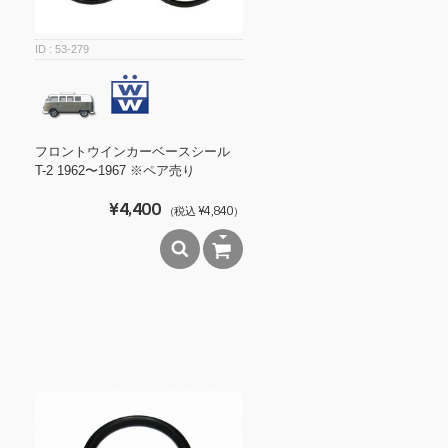
53-279
フロントウインカーベースシール
T-2 1962〜1967 ※ペア売り
¥4,400
（税込 ¥4,840）