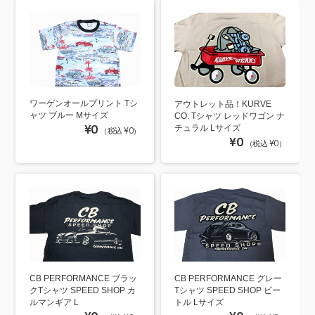
ワーゲンオールプリント Tシ
アウトレット品！KURVE
ャツ ブルー Mサイズ
CO. Tシャツ レッドワゴン ナ
¥0
チュラル Lサイズ
（税込 ¥0）
¥0
（税込 ¥0）
CB PERFORMANCE ブラッ
CB PERFORMANCE グレー
クTシャツ SPEED SHOP カ
Tシャツ SPEED SHOP ビー
ルマンギア L
トル Lサイズ