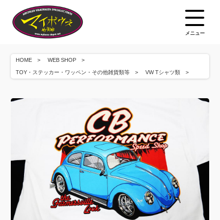
メニュー
HOME
WEB SHOP
TOY・ステッカー・ワッペン・その他雑貨類等
VW Tシャツ類