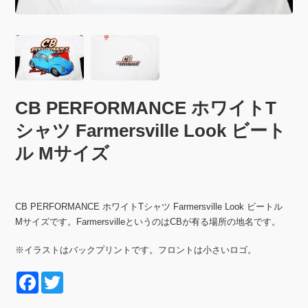
CB PERFORMANCE ホワイトT
シャツ Farmersville Look ビート
ル Mサイズ
CB PERFORMANCE ホワイトTシャツ Farmersville Look ビートル
Mサイズです。FarmersvilleというのはCBが有る場所の地名です。
※イラストはバックプリントです。フロントは小さいロゴ。
F
T
a
wi