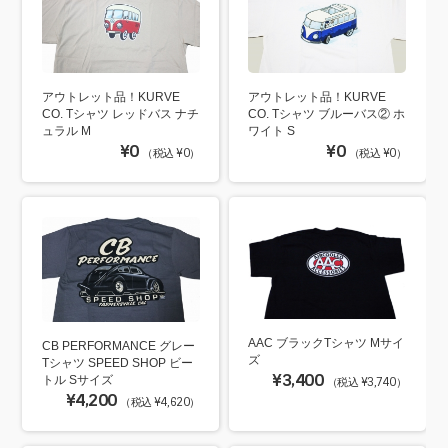
アウトレット品！KURVE
アウトレット品！KURVE
CO. Tシャツ レッドバス ナチ
CO. Tシャツ ブルーバス② ホ
ュラル M
ワイト S
¥0
¥0
（税込 ¥0）
（税込 ¥0）
AAC ブラックTシャツ Mサイ
CB PERFORMANCE グレー
ズ
Tシャツ SPEED SHOP ビー
¥3,400
トル Sサイズ
（税込 ¥3,740）
¥4,200
（税込 ¥4,620）